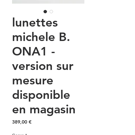
lunettes
michele B.
ONA1 -
version sur
mesure
disponible
en magasin
Prix
389,00 €