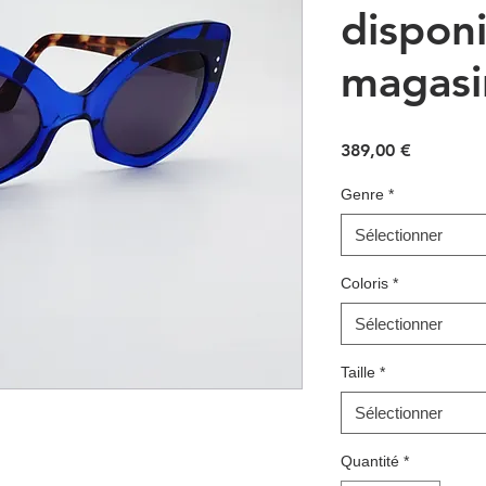
dispon
magasi
Prix
389,00 €
Genre
*
Sélectionner
Coloris
*
Sélectionner
Taille
*
Sélectionner
Quantité
*