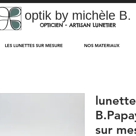
optik by michèle B.
OPTICIEN - ARTISAN LUNETIER
LES LUNETTES SUR MESURE
NOS MATERIAUX
lunett
B.Papay
sur me