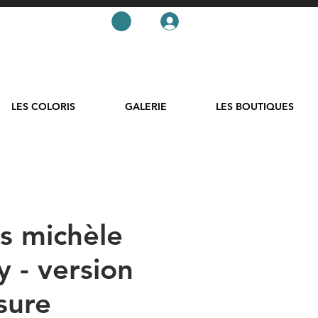
LES COLORIS
GALERIE
LES BOUTIQUES
es michèle
 - version
sure