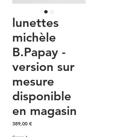
lunettes
michèle
B.Papay -
version sur
mesure
disponible
en magasin
Prix
389,00 €