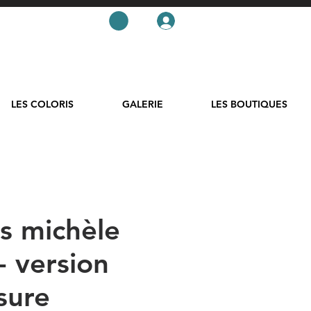
LES COLORIS
GALERIE
LES BOUTIQUES
es michèle
- version
sure