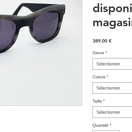
dispon
magasi
Prix
389,00 €
Genre
*
Sélectionner
Coloris
*
Sélectionner
Taille
*
Sélectionner
Quantité
*