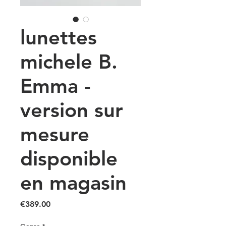
lunettes
michele B.
Emma -
version sur
mesure
disponible
en magasin
Price
€389.00